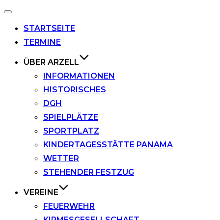
Navigation
umschalten
STARTSEITE
TERMINE
ÜBER ARZELL
INFORMATIONEN
HISTORISCHES
DGH
SPIELPLÄTZE
SPORTPLATZ
KINDERTAGESSTÄTTE PANAMA
WETTER
STEHENDER FESTZUG
VEREINE
FEUERWEHR
KIRMESGESELLSCHAFT