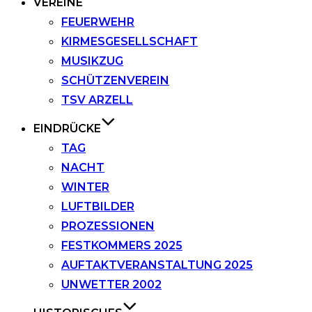
VEREINE
FEUERWEHR
KIRMESGESELLSCHAFT
MUSIKZUG
SCHÜTZENVEREIN
TSV ARZELL
EINDRÜCKE
TAG
NACHT
WINTER
LUFTBILDER
PROZESSIONEN
FESTKOMMERS 2025
AUFTAKTVERANSTALTUNG 2025
UNWETTER 2002