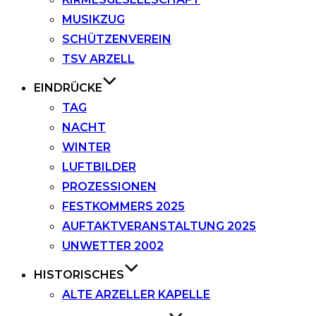
MUSIKZUG
SCHÜTZENVEREIN
TSV ARZELL
EINDRÜCKE
TAG
NACHT
WINTER
LUFTBILDER
PROZESSIONEN
FESTKOMMERS 2025
AUFTAKTVERANSTALTUNG 2025
UNWETTER 2002
HISTORISCHES
ALTE ARZELLER KAPELLE