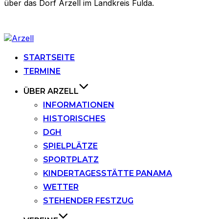
über das Dorf Arzell im Landkreis Fulda.
Zu
Inhalten
springen
STARTSEITE
TERMINE
ÜBER ARZELL
INFORMATIONEN
HISTORISCHES
DGH
SPIELPLÄTZE
SPORTPLATZ
KINDERTAGESSTÄTTE PANAMA
WETTER
STEHENDER FESTZUG