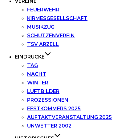
VEREINE
FEUERWEHR
KIRMESGESELLSCHAFT
MUSIKZUG
SCHÜTZENVEREIN
TSV ARZELL
EINDRÜCKE
TAG
NACHT
WINTER
LUFTBILDER
PROZESSIONEN
FESTKOMMERS 2025
AUFTAKTVERANSTALTUNG 2025
UNWETTER 2002