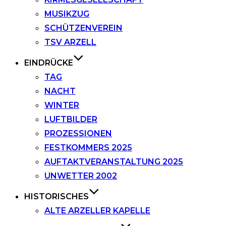
MUSIKZUG
SCHÜTZENVEREIN
TSV ARZELL
EINDRÜCKE
TAG
NACHT
WINTER
LUFTBILDER
PROZESSIONEN
FESTKOMMERS 2025
AUFTAKTVERANSTALTUNG 2025
UNWETTER 2002
HISTORISCHES
ALTE ARZELLER KAPELLE