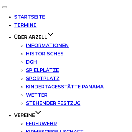
Navigation
umschalten
STARTSEITE
TERMINE
ÜBER ARZELL
INFORMATIONEN
HISTORISCHES
DGH
SPIELPLÄTZE
SPORTPLATZ
KINDERTAGESSTÄTTE PANAMA
WETTER
STEHENDER FESTZUG
VEREINE
FEUERWEHR
KIRMESGESELLSCHAFT