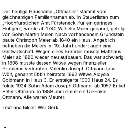
Joseph Meier
Der heutige Hausname „Ottmanns“ stammt vom
gleichnamigen Familiennamen ab. In Steuerlisten zum
„Hochfürstlichen Amt Fürsteneck, für ein geringes
Hüttgen“, wurde ab 1740 Wilhelm Meier genannt, gefolgt
von Sohn Martin Meier. Nach vorhandenem Grundstein
baute Christoph Meier ab 1840 ein Haus. Angeblich
betrieben die Meiers im 19. Jahrhundert auch eine
Gastwirtschaft. Wegen eines Brandes musste Matthäus
Meier ab 1880 wieder neu aufbauen. Das war schwierig,
in 1898 musste dessen Witwe wegen finanzieller
Probleme verkaufen. Valentin Joseph Ottmann (aus
Wölf, genannt Ebbi) heiratete 1892 Witwe Aloysia
Goldmann in Haus 3. Er ersteigerte 1900 Haus 24. Es
folgte 1924 Sohn Adam Joseph Ottmann, ab 1957 Enkel
Peter Ottmann. In 1989 übernimmt ein Ur-Enkel
Ottmann. Alle waren Maurer.
Text und Bilder: Willi Gerk