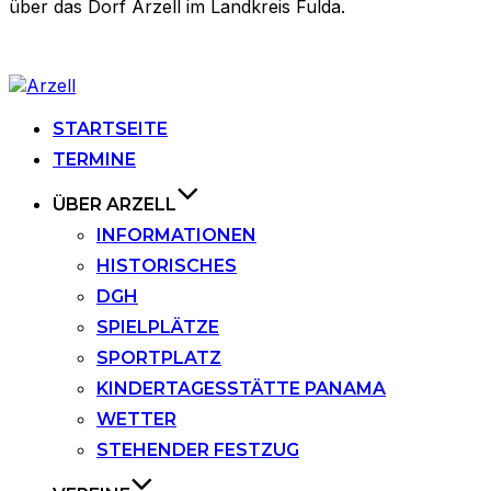
über das Dorf Arzell im Landkreis Fulda.
Zu
Inhalten
springen
STARTSEITE
TERMINE
ÜBER ARZELL
INFORMATIONEN
HISTORISCHES
DGH
SPIELPLÄTZE
SPORTPLATZ
KINDERTAGESSTÄTTE PANAMA
WETTER
STEHENDER FESTZUG