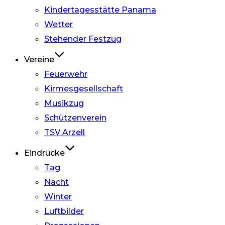
Kindertagesstätte Panama
Wetter
Stehender Festzug
Vereine
Feuerwehr
Kirmesgesellschaft
Musikzug
Schützenverein
TSV Arzell
Eindrücke
Tag
Nacht
Winter
Luftbilder