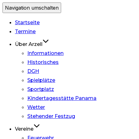
Navigation umschalten
Startseite
Termine
Über Arzell
Informationen
Historisches
DGH
Spielplätze
Sportplatz
Kindertagesstätte Panama
Wetter
Stehender Festzug
Vereine
Feuerwehr