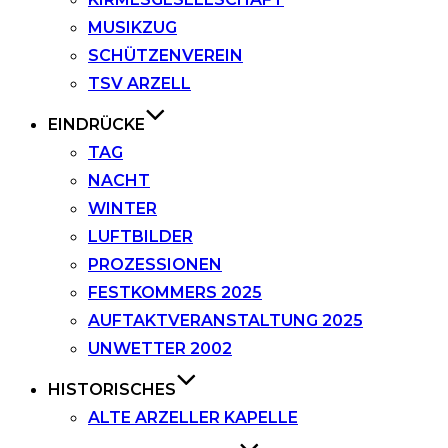
MUSIKZUG
SCHÜTZENVEREIN
TSV ARZELL
EINDRÜCKE
TAG
NACHT
WINTER
LUFTBILDER
PROZESSIONEN
FESTKOMMERS 2025
AUFTAKTVERANSTALTUNG 2025
UNWETTER 2002
HISTORISCHES
ALTE ARZELLER KAPELLE