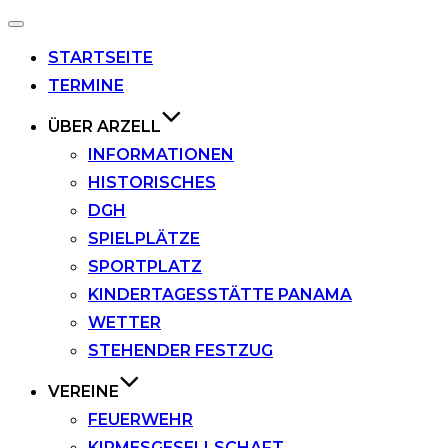
Navigation
umschalten
STARTSEITE
TERMINE
ÜBER ARZELL
INFORMATIONEN
HISTORISCHES
DGH
SPIELPLÄTZE
SPORTPLATZ
KINDERTAGESSTÄTTE PANAMA
WETTER
STEHENDER FESTZUG
VEREINE
FEUERWEHR
KIRMESGESELLSCHAFT