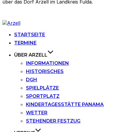
über das Dorf Arzell im Landkreis Fulda.
Zu
Inhalten
springen
STARTSEITE
TERMINE
ÜBER ARZELL
INFORMATIONEN
HISTORISCHES
DGH
SPIELPLÄTZE
SPORTPLATZ
KINDERTAGESSTÄTTE PANAMA
WETTER
STEHENDER FESTZUG