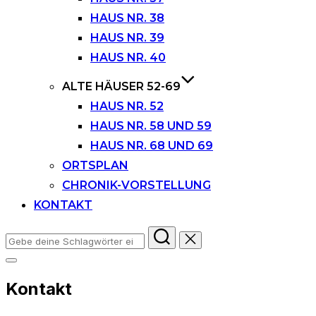
HAUS NR. 38
HAUS NR. 39
HAUS NR. 40
ALTE HÄUSER 52-69
HAUS NR. 52
HAUS NR. 58 UND 59
HAUS NR. 68 UND 69
ORTSPLAN
CHRONIK-VORSTELLUNG
KONTAKT
Suchen
nach:
Seitenleiste
&
Kontakt
Navigation
umschalten