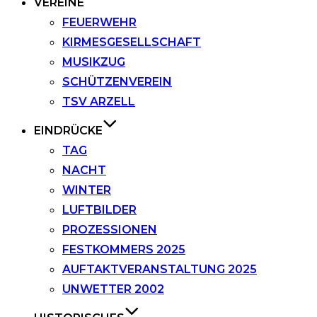
VEREINE
FEUERWEHR
KIRMESGESELLSCHAFT
MUSIKZUG
SCHÜTZENVEREIN
TSV ARZELL
EINDRÜCKE
TAG
NACHT
WINTER
LUFTBILDER
PROZESSIONEN
FESTKOMMERS 2025
AUFTAKTVERANSTALTUNG 2025
UNWETTER 2002