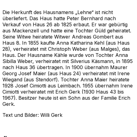
Die Herkunft des Hausnamens „Lehne“ ist nicht
überliefert. Das Haus hatte Peter Bernhard nach
Verkauf von Haus 26 ab 1825 erbaut. Er war gebürtig
aus Mackenzell und hatte eine Tochter Güld geheiratet.
Seine Witwe heiratete Witwer Andreas Gombert aus
Haus 8. In 1855 kaufte Anna Katharina Kehl (aus Haus
28), verheiratet mit Christoph Weber (aus Malges), das
Haus. Der Hausname Kähle wurde von Tochter Anna
Sibilla Weber, verheiratet mit Silverius Käsmann, in 1895
nach Haus 36 übertragen. In 1900 übernahm Maurer
Georg Josef Maier (aus Haus 24) verheiratet mit Irene
Wiegand (aus Stendorf). Tochter Anna Maier heiratete
1928 Josef Cimiotti aus Leimbach. 1955 übernahm Irene
Cimiotti verheiratet mit Erich Gerk (1930 Haus 43 bis
1967). Besitzer heute ist ein Sohn aus der Familie Erich
Gerk.
Text und Bilder: Willi Gerk