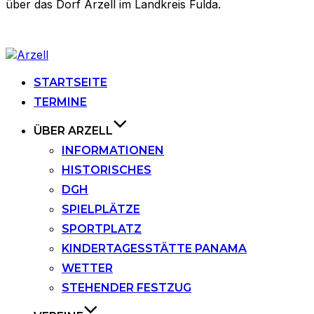
über das Dorf Arzell im Landkreis Fulda.
Zu
Inhalten
springen
STARTSEITE
TERMINE
ÜBER ARZELL
INFORMATIONEN
HISTORISCHES
DGH
SPIELPLÄTZE
SPORTPLATZ
KINDERTAGESSTÄTTE PANAMA
WETTER
STEHENDER FESTZUG