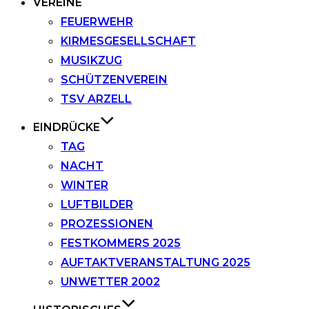
VEREINE
FEUERWEHR
KIRMESGESELLSCHAFT
MUSIKZUG
SCHÜTZENVEREIN
TSV ARZELL
EINDRÜCKE
TAG
NACHT
WINTER
LUFTBILDER
PROZESSIONEN
FESTKOMMERS 2025
AUFTAKTVERANSTALTUNG 2025
UNWETTER 2002