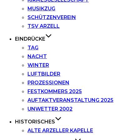
MUSIKZUG
SCHÜTZENVEREIN
TSV ARZELL
EINDRÜCKE
TAG
NACHT
WINTER
LUFTBILDER
PROZESSIONEN
FESTKOMMERS 2025
AUFTAKTVERANSTALTUNG 2025
UNWETTER 2002
HISTORISCHES
ALTE ARZELLER KAPELLE