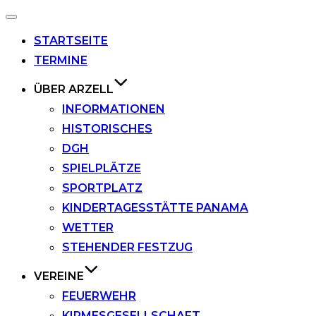
Navigation
umschalten
STARTSEITE
TERMINE
ÜBER ARZELL
INFORMATIONEN
HISTORISCHES
DGH
SPIELPLÄTZE
SPORTPLATZ
KINDERTAGESSTÄTTE PANAMA
WETTER
STEHENDER FESTZUG
VEREINE
FEUERWEHR
KIRMESGESELLSCHAFT