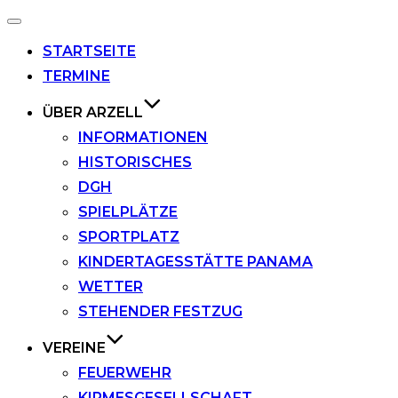
Navigation
umschalten
STARTSEITE
TERMINE
ÜBER ARZELL
INFORMATIONEN
HISTORISCHES
DGH
SPIELPLÄTZE
SPORTPLATZ
KINDERTAGESSTÄTTE PANAMA
WETTER
STEHENDER FESTZUG
VEREINE
FEUERWEHR
KIRMESGESELLSCHAFT