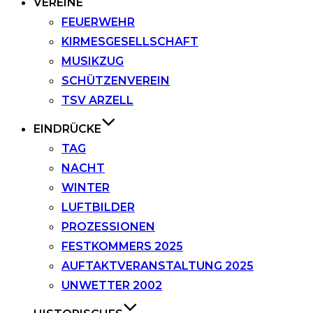
VEREINE
FEUERWEHR
KIRMESGESELLSCHAFT
MUSIKZUG
SCHÜTZENVEREIN
TSV ARZELL
EINDRÜCKE
TAG
NACHT
WINTER
LUFTBILDER
PROZESSIONEN
FESTKOMMERS 2025
AUFTAKTVERANSTALTUNG 2025
UNWETTER 2002