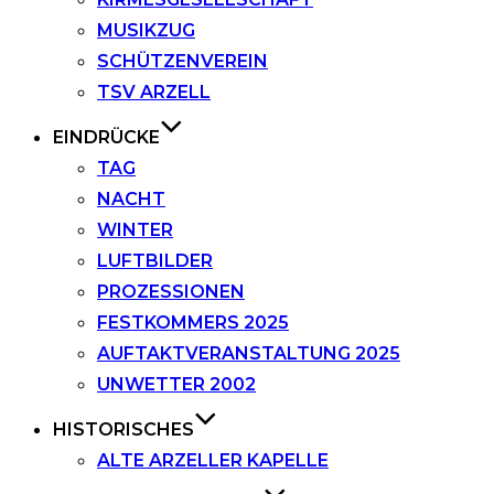
MUSIKZUG
SCHÜTZENVEREIN
TSV ARZELL
EINDRÜCKE
TAG
NACHT
WINTER
LUFTBILDER
PROZESSIONEN
FESTKOMMERS 2025
AUFTAKTVERANSTALTUNG 2025
UNWETTER 2002
HISTORISCHES
ALTE ARZELLER KAPELLE