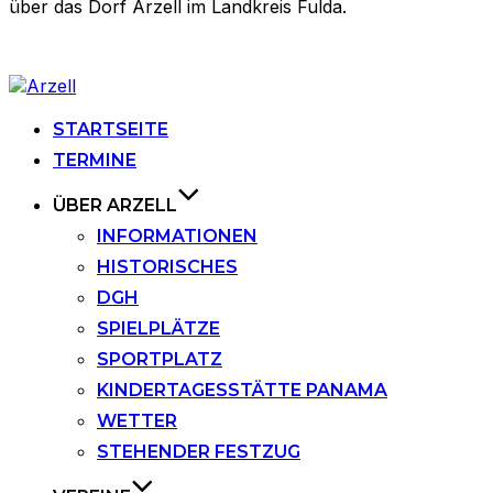
über das Dorf Arzell im Landkreis Fulda.
Zu
Inhalten
springen
STARTSEITE
TERMINE
ÜBER ARZELL
INFORMATIONEN
HISTORISCHES
DGH
SPIELPLÄTZE
SPORTPLATZ
KINDERTAGESSTÄTTE PANAMA
WETTER
STEHENDER FESTZUG