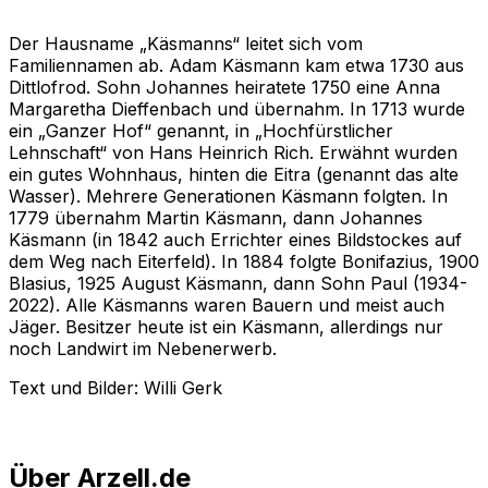
1713
rechts das alte Spritzenhaus
Der Hausname „Käsmanns“ leitet sich vom
Familiennamen ab. Adam Käsmann kam etwa 1730 aus
Dittlofrod. Sohn Johannes heiratete 1750 eine Anna
Margaretha Dieffenbach und übernahm. In 1713 wurde
ein „Ganzer Hof“ genannt, in „Hochfürstlicher
Lehnschaft“ von Hans Heinrich Rich. Erwähnt wurden
ein gutes Wohnhaus, hinten die Eitra (genannt das alte
Wasser). Mehrere Generationen Käsmann folgten. In
1779 übernahm Martin Käsmann, dann Johannes
Käsmann (in 1842 auch Errichter eines Bildstockes auf
dem Weg nach Eiterfeld). In 1884 folgte Bonifazius, 1900
Blasius, 1925 August Käsmann, dann Sohn Paul (1934-
2022). Alle Käsmanns waren Bauern und meist auch
Jäger. Besitzer heute ist ein Käsmann, allerdings nur
noch Landwirt im Nebenerwerb.
Text und Bilder: Willi Gerk
Über Arzell.de