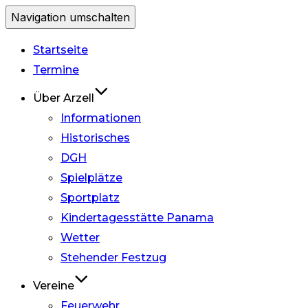
Navigation umschalten
Startseite
Termine
Über Arzell
Informationen
Historisches
DGH
Spielplätze
Sportplatz
Kindertagesstätte Panama
Wetter
Stehender Festzug
Vereine
Feuerwehr