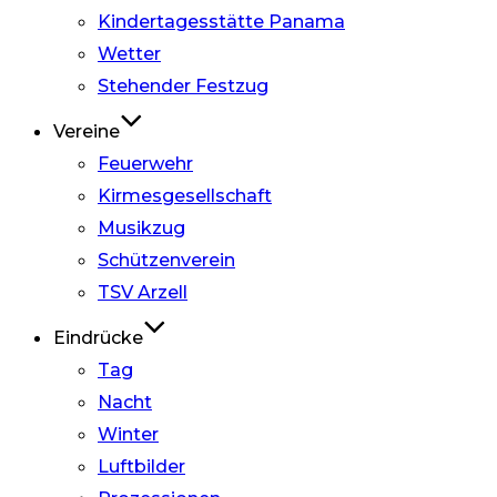
Kindertagesstätte Panama
Wetter
Stehender Festzug
Vereine
Feuerwehr
Kirmesgesellschaft
Musikzug
Schützenverein
TSV Arzell
Eindrücke
Tag
Nacht
Winter
Luftbilder