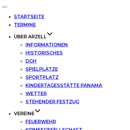
Navigation
umschalten
STARTSEITE
TERMINE
ÜBER ARZELL
INFORMATIONEN
HISTORISCHES
DGH
SPIELPLÄTZE
SPORTPLATZ
KINDERTAGESSTÄTTE PANAMA
WETTER
STEHENDER FESTZUG
VEREINE
FEUERWEHR
KIRMESGESELLSCHAFT