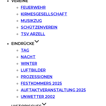
VEREINE
FEUERWEHR
KIRMESGESELLSCHAFT
MUSIKZUG
SCHÜTZENVEREIN
TSV ARZELL
EINDRÜCKE
TAG
NACHT
WINTER
LUFTBILDER
PROZESSIONEN
FESTKOMMERS 2025
AUFTAKTVERANSTALTUNG 2025
UNWETTER 2002