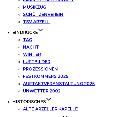
MUSIKZUG
SCHÜTZENVEREIN
TSV ARZELL
EINDRÜCKE
TAG
NACHT
WINTER
LUFTBILDER
PROZESSIONEN
FESTKOMMERS 2025
AUFTAKTVERANSTALTUNG 2025
UNWETTER 2002
HISTORISCHES
ALTE ARZELLER KAPELLE