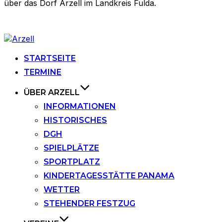
über das Dorf Arzell im Landkreis Fulda.
Zu
Inhalten
springen
STARTSEITE
TERMINE
ÜBER ARZELL
INFORMATIONEN
HISTORISCHES
DGH
SPIELPLÄTZE
SPORTPLATZ
KINDERTAGESSTÄTTE PANAMA
WETTER
STEHENDER FESTZUG