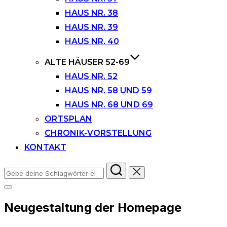
HAUS NR. 38
HAUS NR. 39
HAUS NR. 40
ALTE HÄUSER 52-69
HAUS NR. 52
HAUS NR. 58 UND 59
HAUS NR. 68 UND 69
ORTSPLAN
CHRONIK-VORSTELLUNG
KONTAKT
Suchen
nach:
Seitenleiste
&
Neugestaltung der Homepage
Navigation
umschalten